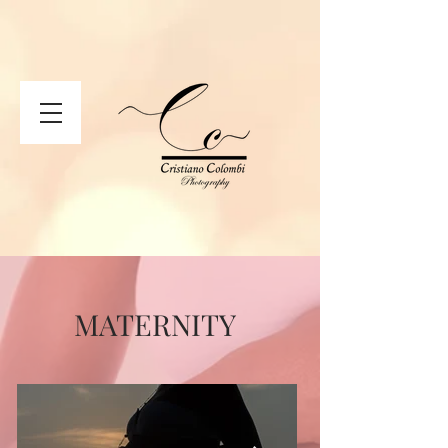
Privacy Policy
Privacy Policy
Cookie Policy
Termini e Condizioni
MATERNITY